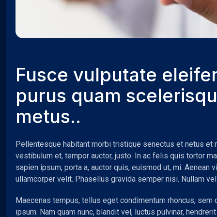
Fusce vulputate eleif
purus quam scelerisq
metus..
Pellentesque habitant morbi tristique senectus et netus et
vestibulum et, tempor auctor, justo. In ac felis quis tortor
sapien ipsum, porta a, auctor quis, euismod ut, mi. Aenean vi
ullamcorper velit. Phasellus gravida semper nisi. Nullam ve
Maecenas tempus, tellus eget condimentum rhoncus, sem q
ipsum. Nam quam nunc, blandit vel, luctus pulvinar, hendreri