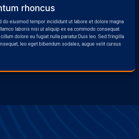
ntum rhoncus
ed do eiusmod tempor incididunt ut labore et dolore magna
ullamco laboris nisi ut aliquip ex ea commodo consequat.
cillum dolore eu fugiat nulla pariatur.Duis leo. Sed fringilla
onsequat, leo eget bibendum sodales, augue velit cursus