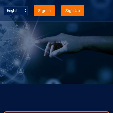
Sign In
Sign Up