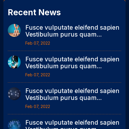
Recent News
Fusce vulputate eleifend sapien
Vestibulum purus quam
scelerisque mollis seonummy
Feb 07, 2022
metus.
Fusce vulputate eleifend sapien
Vestibulum purus quam
scelerisque mollis seonummy
Feb 07, 2022
metus.
Fusce vulputate eleifend sapien
Vestibulum purus quam
scelerisque mollis seonummy
Feb 07, 2022
metus.
Fusce vulputate eleifend sapien