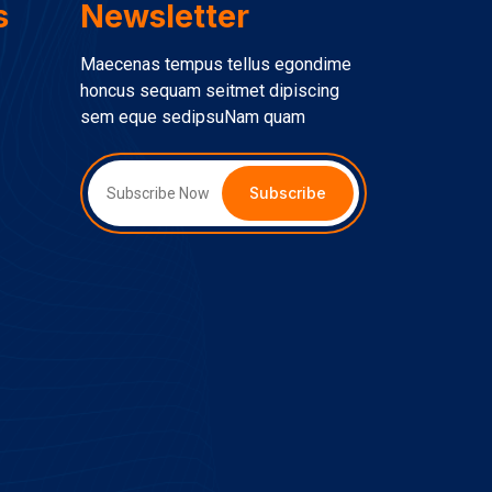
s
Newsletter
Maecenas tempus tellus egondime
honcus sequam seitmet dipiscing
sem eque sedipsuNam quam
Subscribe