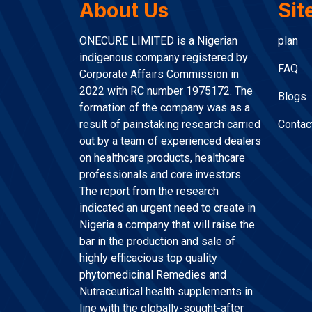
About Us
Sit
ONECURE LIMITED is a Nigerian
plan
indigenous company registered by
FAQ
Corporate Affairs Commission in
2022 with RC number 1975172. The
Blogs
formation of the company was as a
result of painstaking research carried
Contac
out by a team of experienced dealers
on healthcare products, healthcare
professionals and core investors.
The report from the research
indicated an urgent need to create in
Nigeria a company that will raise the
bar in the production and sale of
highly efficacious top quality
phytomedicinal Remedies and
Nutraceutical health supplements in
line with the globally-sought-after