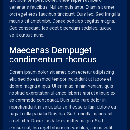
tincidunt tempus. Donec vitae sapien ut libero
venenatis faucibus. Nullam quis ante. Etiam sit amet
orci eget eros faucibus tincidunt. Duis leo. Sed fringilla
mauris sit amet nibh. Donec sodales sagittis magna.
Sed consequat, leo eget bibendum sodales, augue
velit cursus nunc,
Maecenas Dempuget
condimentum rhoncus
Dorem ipsum dolor sit amet, consectetur adipiscing
elit, sed do eiusmod tempor incididunt ut labore et
dolore magna aliqua. Ut enim ad minim veniam, quis
nostrud exercitation ullamco laboris nisi ut aliquip ex
ea commodo consequat. Duis aute irure dolor in
reprehenderit in voluptate velit esse cillum dolore eu
fugiat nulla pariatur.Duis leo. Sed fringilla mauris sit
amet nibh. Donec sodales sagittis magna. Sed
consequat, leo eget bibendum sodales, augue velit