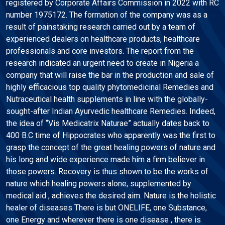
registered by Corporate Affairs Commission in 2022 with RC
number 1975172. The formation of the company was as a
result of painstaking research carried out by a team of
experienced dealers on healthcare products, healthcare
professionals and core investors. The report from the
research indicated an urgent need to create in Nigeria a
company that will raise the bar in the production and sale of
highly efficacious top quality phytomedicinal Remedies and
Nutraceutical health supplements in line with the globally-
sought-after Indian Ayurvedic healthcare Remedies. Indeed,
the idea of “Vis Medicatrix Naturae” actually dates back to
400 B.C time of Hippocrates who apparently was the first to
grasp the concept of the great healing powers of nature and
his long and wide experience made him a firm believer in
those powers. Recovery is thus shown to be the works of
nature which healing powers alone, supplemented by
medical aid , achieves the desired aim. Nature is the holistic
healer of diseases There is but ONELIFE, one Substance,
one Energy and wherever there is one disease , there is