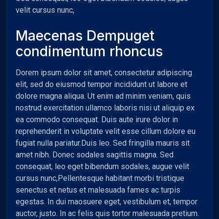
velit cursus nunc,
Maecenas Dempuget
condimentum rhoncus
Dorem ipsum dolor sit amet, consectetur adipiscing
elit, sed do eiusmod tempor incididunt ut labore et
dolore magna aliqua. Ut enim ad minim veniam, quis
nostrud exercitation ullamco laboris nisi ut aliquip ex
ea commodo consequat. Duis aute irure dolor in
reprehenderit in voluptate velit esse cillum dolore eu
fugiat nulla pariatur.Duis leo. Sed fringilla mauris sit
amet nibh. Donec sodales sagittis magna. Sed
consequat, leo eget bibendum sodales, augue velit
cursus nunc,
Pellentesque habitant morbi tristique
senectus et netus et malesuada fames ac turpis
egestas. In dui maosuere eget, vestibulum et, tempor
auctor, justo. In ac felis quis tortor malesuada pretium.