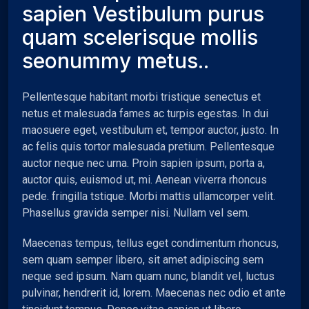
sapien Vestibulum purus
quam scelerisque mollis
seonummy metus..
Pellentesque habitant morbi tristique senectus et
netus et malesuada fames ac turpis egestas. In dui
maosuere eget, vestibulum et, tempor auctor, justo. In
ac felis quis tortor malesuada pretium. Pellentesque
auctor neque nec urna. Proin sapien ipsum, porta a,
auctor quis, euismod ut, mi. Aenean viverra rhoncus
pede. fringilla tstique. Morbi mattis ullamcorper velit.
Phasellus gravida semper nisi. Nullam vel sem.
Maecenas tempus, tellus eget condimentum rhoncus,
sem quam semper libero, sit amet adipiscing sem
neque sed ipsum. Nam quam nunc, blandit vel, luctus
pulvinar, hendrerit id, lorem. Maecenas nec odio et ante