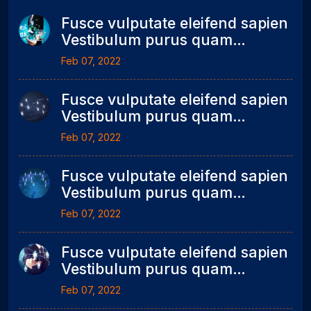
Fusce vulputate eleifend sapien
Vestibulum purus quam
scelerisque mollis seonummy
Feb 07, 2022
metus.
Fusce vulputate eleifend sapien
Vestibulum purus quam
scelerisque mollis seonummy
Feb 07, 2022
metus.
Fusce vulputate eleifend sapien
Vestibulum purus quam
scelerisque mollis seonummy
Feb 07, 2022
metus.
Fusce vulputate eleifend sapien
Vestibulum purus quam
scelerisque mollis seonummy
Feb 07, 2022
metus.