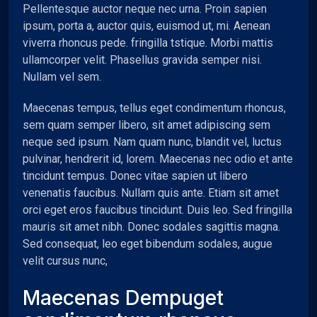
Pellentesque auctor neque nec urna. Proin sapien
ipsum, porta a, auctor quis, euismod ut, mi. Aenean
viverra rhoncus pede. fringilla tstique. Morbi mattis
ullamcorper velit. Phasellus gravida semper nisi.
Nullam vel sem.
Maecenas tempus, tellus eget condimentum rhoncus,
sem quam semper libero, sit amet adipiscing sem
neque sed ipsum. Nam quam nunc, blandit vel, luctus
pulvinar, hendrerit id, lorem. Maecenas nec odio et ante
tincidunt tempus. Donec vitae sapien ut libero
venenatis faucibus. Nullam quis ante. Etiam sit amet
orci eget eros faucibus tincidunt. Duis leo. Sed fringilla
mauris sit amet nibh. Donec sodales sagittis magna.
Sed consequat, leo eget bibendum sodales, augue
velit cursus nunc,
Maecenas Dempuget